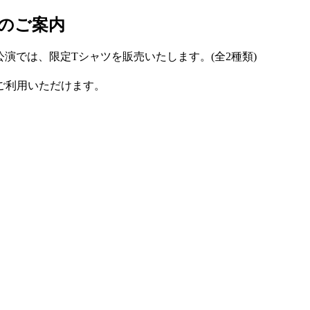
ッズのご案内
E BEAST公演では、限定Tシャツを販売いたします。(全2種類)
ご利用いただけます。